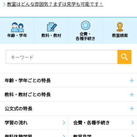
教室はどんな雰囲気？まずは見学も可能です！
会費・
年齢・学年
教科・教材
教室検索
各種手続き
年齢・学年ごとの特長
教科・教材ごとの特長
公文式の特長
学習の流れ
会費・各種手続き
無料体験学習
教室見学