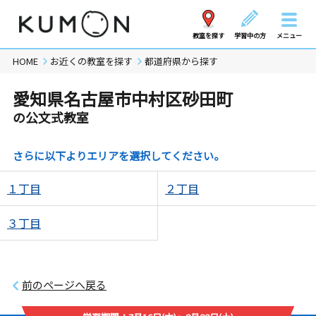
教室を探す
学習中の方
メニュー
HOME
お近くの教室を探す
都道府県から探す
愛知県名古屋市中村区砂田町
の公文式教室
さらに以下よりエリアを選択してください。
１丁目
２丁目
３丁目
前のページへ戻る