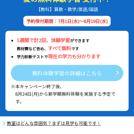
【教科】算数・数学/英語/国語
予約受付期間：7月1日(水)～8月19日(水)
1週間で計2回、体験学習
ができます
すべて無料
教材費など含め、
です
現在の学力も分かります
学力診断テストで
無料体験学習の詳細はこちら
※本キャンペーン終了後、
8月24日(月)から新学期無料体験を実施する予定で
す。
教室はどんな雰囲気？まずは見学も可能です！