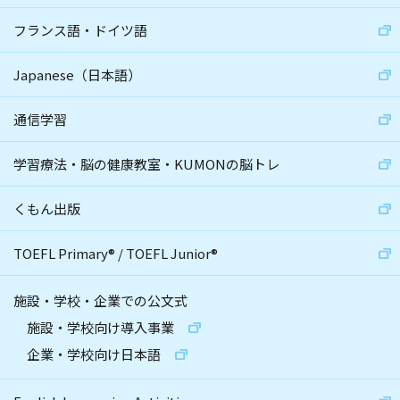
フランス語・ドイツ語
Japanese（日本語）
通信学習
学習療法・脳の健康教室・KUMONの脳トレ
くもん出版
TOEFL Primary
®
/
TOEFL Junior
®
施設・学校・企業での公文式
施設・学校向け導入事業
企業・学校向け日本語