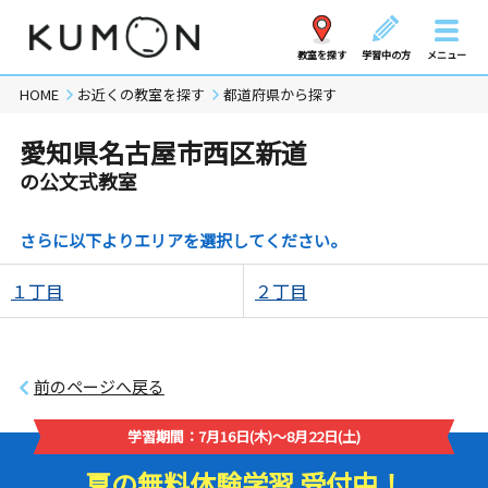
教室を探す
学習中の方
メニュー
HOME
お近くの教室を探す
都道府県から探す
愛知県名古屋市西区新道
の公文式教室
さらに以下よりエリアを選択してください。
１丁目
２丁目
前のページへ戻る
学習期間：7月16日(木)～8月22日(土)
夏の無料体験学習 受付中！