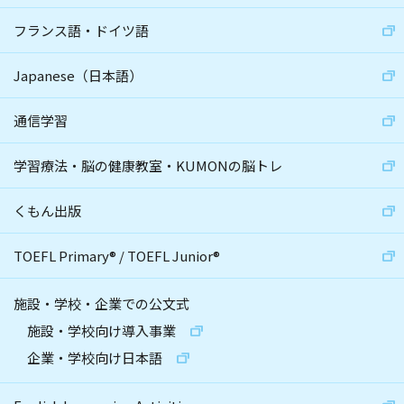
フランス語・ドイツ語
Japanese（日本語）
通信学習
学習療法・脳の健康教室・KUMONの脳トレ
くもん出版
TOEFL Primary
®
/
TOEFL Junior
®
施設・学校・企業での公文式
施設・学校向け導入事業
企業・学校向け日本語