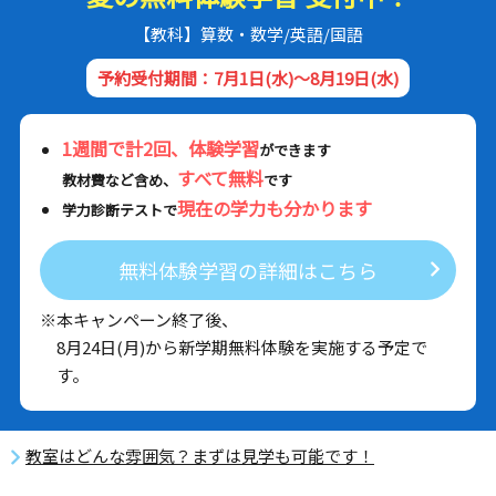
【教科】算数・数学/英語/国語
予約受付期間：7月1日(水)～8月19日(水)
1週間で計2回、体験学習
ができます
すべて無料
教材費など含め、
です
現在の学力も分かります
学力診断テストで
無料体験学習の詳細はこちら
※本キャンペーン終了後、
8月24日(月)から新学期無料体験を実施する予定で
す。
教室はどんな雰囲気？まずは見学も可能です！