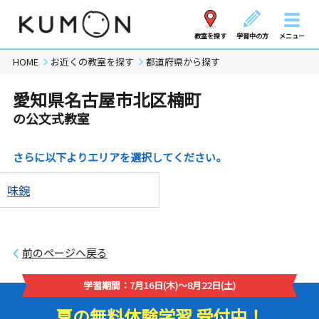
教室を探す
学習中の方
メニュー
HOME
お近くの教室を探す
都道府県から探す
愛知県名古屋市北区楠町
の公文式教室
さらに以下よりエリアを選択してください。
味鋺
前のページへ戻る
学習期間：7月16日(木)～8月22日(土)
夏の無料体験学習 受付中！