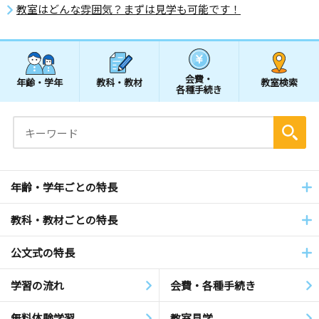
教室はどんな雰囲気？まずは見学も可能です！
会費・
年齢・学年
教科・教材
教室検索
各種手続き
年齢・学年ごとの特長
教科・教材ごとの特長
公文式の特長
学習の流れ
会費・各種手続き
無料体験学習
教室見学