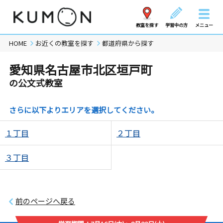
教室を探す
学習中の方
メニュー
HOME
お近くの教室を探す
都道府県から探す
愛知県名古屋市北区垣戸町
の公文式教室
さらに以下よりエリアを選択してください。
１丁目
２丁目
３丁目
前のページへ戻る