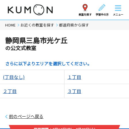
教室を探す
学習中の方
メニュー
HOME
お近くの教室を探す
都道府県から探す
静岡県三島市光ケ丘
の公文式教室
さらに以下よりエリアを選択してください。
(丁目なし)
１丁目
２丁目
３丁目
前のページへ戻る