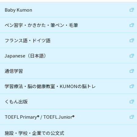
Baby Kumon
ペン習字・かきかた・筆ペン・毛筆
フランス語・ドイツ語
Japanese（日本語）
通信学習
学習療法・脳の健康教室・KUMONの脳トレ
くもん出版
TOEFL Primary
®
/
TOEFL Junior
®
施設・学校・企業での公文式