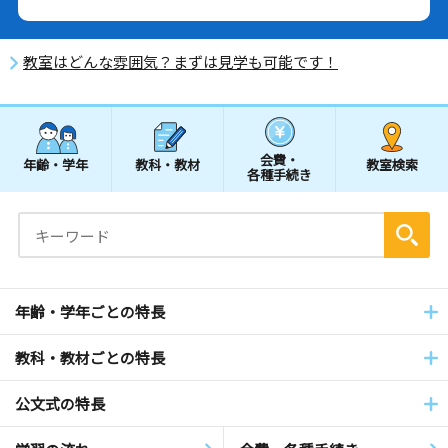
教室はどんな雰囲気？まずは見学も可能です！
会費・
年齢・学年
教科・教材
教室検索
各種手続き
年齢・学年ごとの特長
教科・教材ごとの特長
公文式の特長