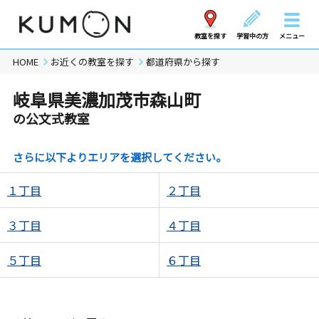
教室を探す
学習中の方
メニュー
HOME
お近くの教室を探す
都道府県から探す
岐阜県美濃加茂市森山町
の公文式教室
さらに以下よりエリアを選択してください。
１丁目
２丁目
３丁目
４丁目
５丁目
６丁目