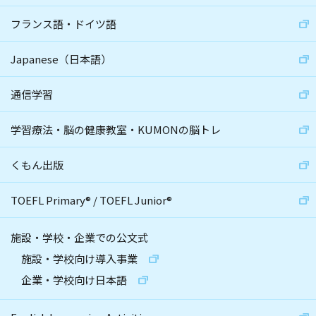
フランス語・ドイツ語
Japanese（日本語）
通信学習
学習療法・脳の健康教室・KUMONの脳トレ
くもん出版
TOEFL Primary
®
/
TOEFL Junior
®
施設・学校・企業での公文式
施設・学校向け導入事業
企業・学校向け日本語