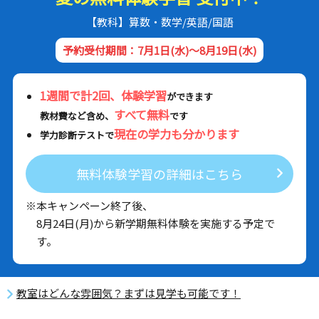
【教科】算数・数学/英語/国語
予約受付期間：7月1日(水)～8月19日(水)
1週間で計2回、体験学習
ができます
すべて無料
教材費など含め、
です
現在の学力も分かります
学力診断テストで
無料体験学習の詳細はこちら
※本キャンペーン終了後、
8月24日(月)から新学期無料体験を実施する予定で
す。
教室はどんな雰囲気？まずは見学も可能です！