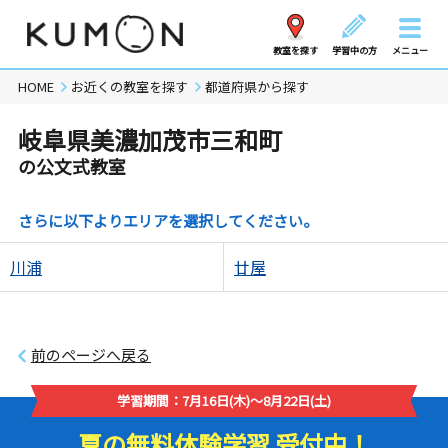
教室を探す
学習中の方
メニュー
HOME
お近くの教室を探す
都道府県から探す
岐阜県美濃加茂市三和町
の公文式教室
さらに以下よりエリアを選択してください。
川浦
廿屋
前のページへ戻る
学習期間：7月16日(木)～8月22日(土)
夏の無料体験学習 受付中！