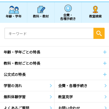
会費・
年齢・学年
教科・教材
教室検索
各種手続き
年齢・学年ごとの特長
教科・教材ごとの特長
公文式の特長
学習の流れ
会費・各種手続き
無料体験学習
教室見学
よくあるご質問
お問い合わせ