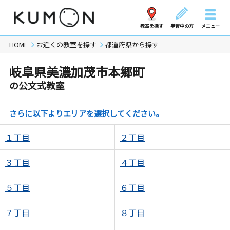
教室を探す
学習中の方
メニュー
HOME
お近くの教室を探す
都道府県から探す
岐阜県美濃加茂市本郷町
の公文式教室
さらに以下よりエリアを選択してください。
１丁目
２丁目
３丁目
４丁目
５丁目
６丁目
７丁目
８丁目