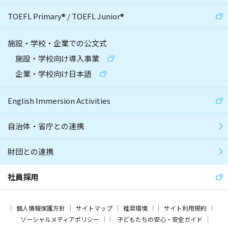
TOEFL Primary
®
/
TOEFL Junior
®
施設・学校・企業での公文式
施設・学校向け導入事業
企業・学校向け日本語
English Immersion Activities
自治体・省庁との連携
財団との連携
社員採用
個人情報保護方針
サイトマップ
推奨環境
サイト利用規約
ソーシャルメディアポリシー
子どもたちの安心・安全ガイド