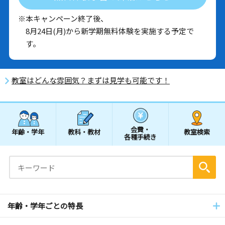
※本キャンペーン終了後、
8月24日(月)から新学期無料体験を実施する予定で
す。
教室はどんな雰囲気？まずは見学も可能です！
会費・
年齢・学年
教科・教材
教室検索
各種手続き
年齢・学年ごとの特長