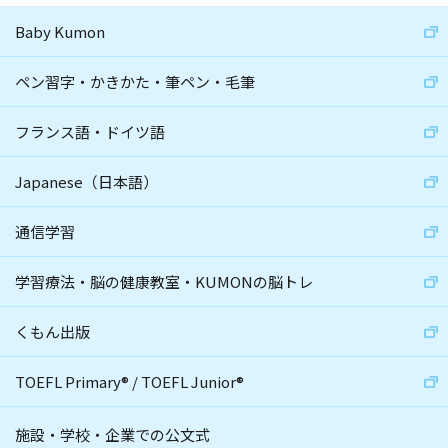
Baby Kumon
ペン習字・かきかた・筆ペン・毛筆
フランス語・ドイツ語
Japanese（日本語）
通信学習
学習療法・脳の健康教室・KUMONの脳トレ
くもん出版
TOEFL Primary
®
/
TOEFL Junior
®
施設・学校・企業での公文式