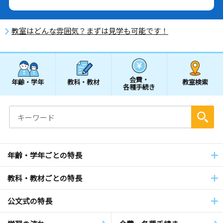
教室はどんな雰囲気？まずは見学も可能です！
会費・
年齢・学年
教科・教材
教室検索
各種手続き
年齢・学年ごとの特長
教科・教材ごとの特長
公文式の特長