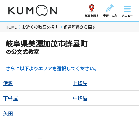
教室を探す
学習中の方
メニュー
HOME
お近くの教室を探す
都道府県から探す
岐阜県美濃加茂市蜂屋町
の公文式教室
さらに以下よりエリアを選択してください。
伊瀬
上蜂屋
下蜂屋
中蜂屋
矢田