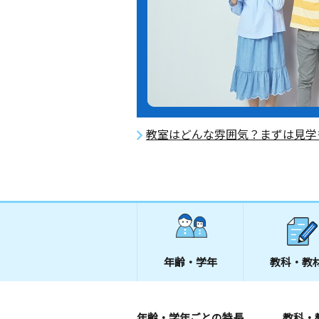
教室はどんな雰囲気？まずは見学
年齢・学年
教科・教
年齢・学年ごとの特長
教科・