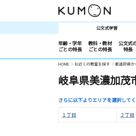
公文式学習
年齢・学年
教科・教材
公文式
ごとの特長
ごとの特長
特長
HOME
お近くの教室を探す
都道府県か
岐阜県美濃加茂
さらに以下よりエリアを選択してく
１丁目
２丁目