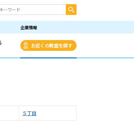
企業情報
る
お近くの教室を探す
５丁目