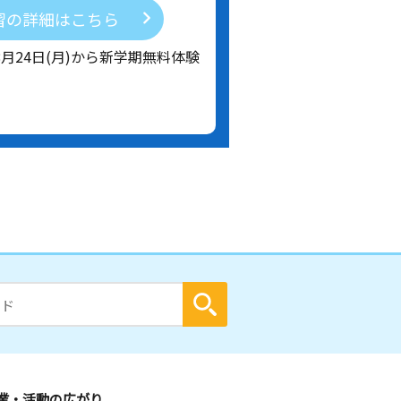
習の詳細はこちら
8月24日(月)から新学期無料体験
業・活動の広がり