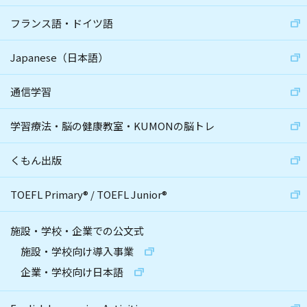
フランス語・ドイツ語
Japanese（日本語）
通信学習
学習療法・脳の健康教室・KUMONの脳トレ
くもん出版
TOEFL Primary
®
/
TOEFL Junior
®
施設・学校・企業での公文式
施設・学校向け導入事業
企業・学校向け日本語