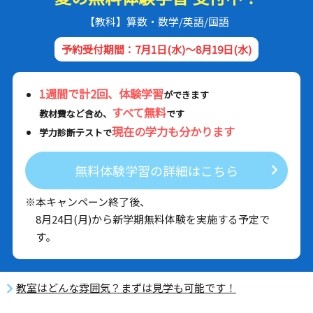
【教科】算数・数学/英語/国語
予約受付期間：7月1日(水)～8月19日(水)
1週間で計2回、体験学習
ができます
すべて無料
教材費など含め、
です
現在の学力も分かります
学力診断テストで
無料体験学習の詳細はこちら
※本キャンペーン終了後、
8月24日(月)から新学期無料体験を実施する予定で
す。
教室はどんな雰囲気？まずは見学も可能です！