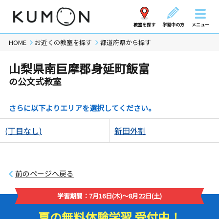
教室を探す
学習中の方
メニュー
HOME
お近くの教室を探す
都道府県から探す
山梨県南巨摩郡身延町飯富
の公文式教室
さらに以下よりエリアを選択してください。
(丁目なし)
新田外割
前のページへ戻る
学習期間：7月16日(木)～8月22日(土)
夏の無料体験学習 受付中！