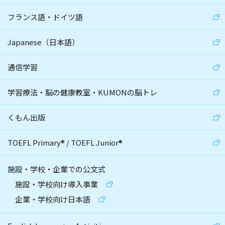
フランス語・ドイツ語
Japanese（日本語）
通信学習
学習療法・脳の健康教室・KUMONの脳トレ
くもん出版
TOEFL Primary
®
/
TOEFL Junior
®
施設・学校・企業での公文式
施設・学校向け導入事業
企業・学校向け日本語