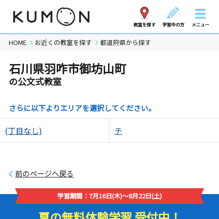
教室を探す
学習中の方
メニュー
HOME
お近くの教室を探す
都道府県から探す
石川県羽咋市御坊山町
の公文式教室
さらに以下よりエリアを選択してください。
(丁目なし)
チ
前のページへ戻る
学習期間：7月16日(木)～8月22日(土)
夏の無料体験学習 受付中！