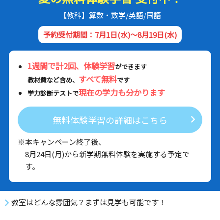
【教科】算数・数学/英語/国語
予約受付期間：7月1日(水)～8月19日(水)
1週間で計2回、体験学習
ができます
すべて無料
教材費など含め、
です
現在の学力も分かります
学力診断テストで
無料体験学習の詳細はこちら
※本キャンペーン終了後、
8月24日(月)から新学期無料体験を実施する予定で
す。
教室はどんな雰囲気？まずは見学も可能です！