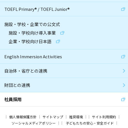
TOEFL Primary
®
/
TOEFL Junior
®
施設・学校・企業での公文式
施設・学校向け導入事業
企業・学校向け日本語
English Immersion Activities
自治体・省庁との連携
財団との連携
社員採用
個人情報保護方針
サイトマップ
推奨環境
サイト利用規約
ソーシャルメディアポリシー
子どもたちの安心・安全ガイド