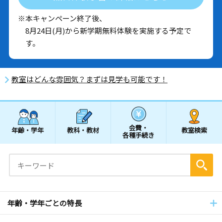
※本キャンペーン終了後、
8月24日(月)から新学期無料体験を実施する予定で
す。
教室はどんな雰囲気？まずは見学も可能です！
会費・
年齢・学年
教科・教材
教室検索
各種手続き
年齢・学年ごとの特長