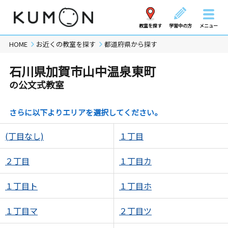
教室を探す
学習中の方
メニュー
HOME
お近くの教室を探す
都道府県から探す
石川県加賀市山中温泉東町
の公文式教室
さらに以下よりエリアを選択してください。
(丁目なし)
１丁目
２丁目
１丁目カ
１丁目ト
１丁目ホ
１丁目マ
２丁目ツ