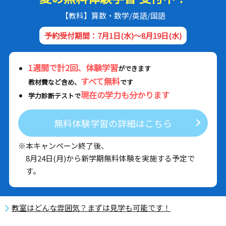
【教科】算数・数学/英語/国語
予約受付期間：7月1日(水)～8月19日(水)
1週間で計2回、体験学習
ができます
すべて無料
教材費など含め、
です
現在の学力も分かります
学力診断テストで
無料体験学習の詳細はこちら
※本キャンペーン終了後、
8月24日(月)から新学期無料体験を実施する予定で
す。
教室はどんな雰囲気？まずは見学も可能です！