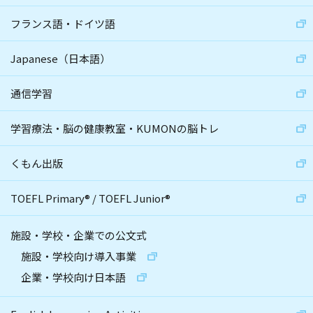
フランス語・ドイツ語
Japanese（日本語）
通信学習
学習療法・脳の健康教室・KUMONの脳トレ
くもん出版
TOEFL Primary
®
/
TOEFL Junior
®
施設・学校・企業での公文式
施設・学校向け導入事業
企業・学校向け日本語