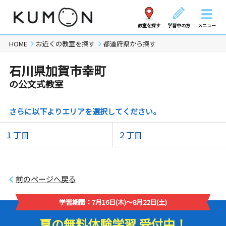
教室を探す
学習中の方
メニュー
HOME
お近くの教室を探す
都道府県から探す
石川県加賀市幸町
の公文式教室
さらに以下よりエリアを選択してください。
１丁目
２丁目
前のページへ戻る
学習期間：7月16日(木)～8月22日(土)
夏の無料体験学習 受付中！