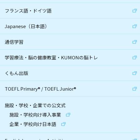
フランス語・ドイツ語
Japanese（日本語）
通信学習
学習療法・脳の健康教室・KUMONの脳トレ
くもん出版
TOEFL Primary
®
/
TOEFL Junior
®
施設・学校・企業での公文式
施設・学校向け導入事業
企業・学校向け日本語