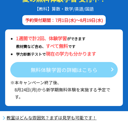
【教科】算数・数学/英語/国語
予約受付期間：7月1日(水)～8月19日(水)
1週間で計2回、体験学習
ができます
すべて無料
教材費など含め、
です
現在の学力も分かります
学力診断テストで
無料体験学習の詳細はこちら
※本キャンペーン終了後、
8月24日(月)から新学期無料体験を実施する予定で
す。
教室はどんな雰囲気？まずは見学も可能です！