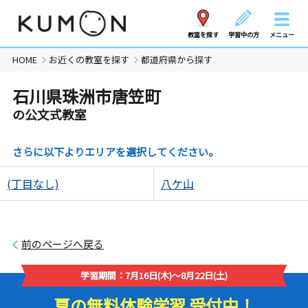
教室を探す
学習中の方
メニュー
HOME
お近くの教室を探す
都道府県から探す
石川県珠洲市唐笠町
の公文式教室
さらに以下よりエリアを選択してください。
(丁目なし)
八ケ山
前のページへ戻る
学習期間：7月16日(木)～8月22日(土)
夏の無料体験学習 受付中！