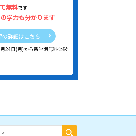
べて無料
です
在の学力も分かります
習の詳細はこちら
8月24日(月)から新学期無料体験