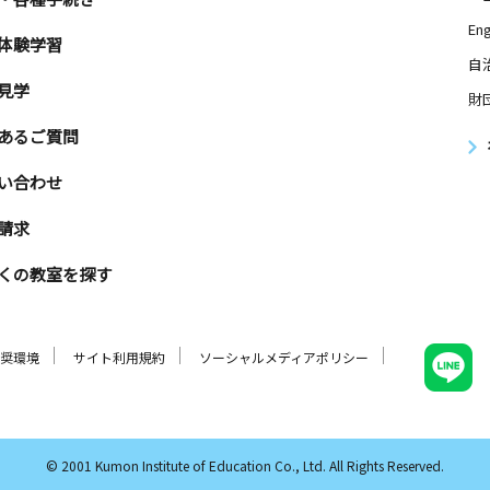
Eng
体験学習
自
見学
財
あるご質問
い合わせ
請求
くの教室を探す
奨環境
サイト利用規約
ソーシャルメディアポリシー
© 2001 Kumon Institute of Education Co., Ltd. All Rights Reserved.