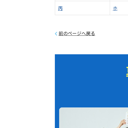
丙
ホ
前のページへ戻る