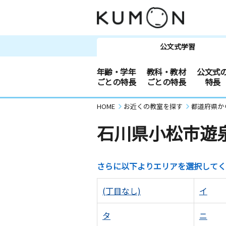
公文式学習
年齢・学年
教科・教材
公文式
ごとの特長
ごとの特長
特長
HOME
お近くの教室を探す
都道府県か
石川県小松市遊
さらに以下よりエリアを選択してく
(丁目なし)
イ
タ
ニ