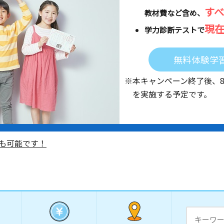
す
教材費など含め、
現
学力診断テストで
無料体験学
※本キャンペーン終了後、
を実施する予定です。
も可能です！