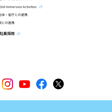
lish Immersion Activities
治体・省庁との連携
団との連携
社員採用