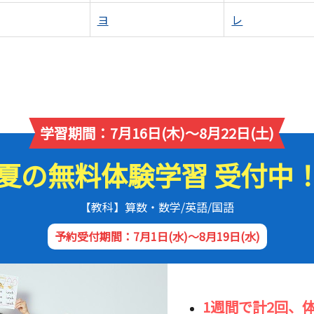
ヨ
レ
学習期間：7月16日(木)～8月22日(土)
夏の無料体験学習 受付中
【教科】算数・数学/英語/国語
予約受付期間：7月1日(水)～8月19日(水)
1週間で計2回、