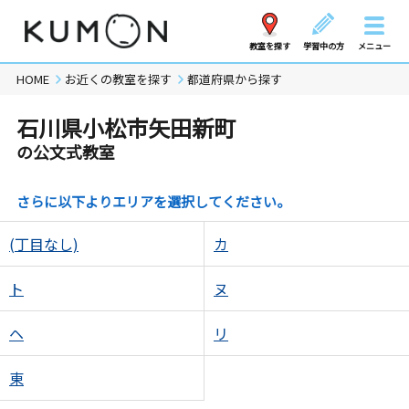
教室を探す
学習中の方
メニュー
HOME
お近くの教室を探す
都道府県から探す
石川県小松市矢田新町
の公文式教室
さらに以下よりエリアを選択してください。
(丁目なし)
カ
ト
ヌ
ヘ
リ
東