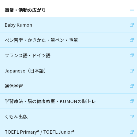
事業・活動の広がり
Baby Kumon
ペン習字・かきかた・筆ペン・毛筆
フランス語・ドイツ語
Japanese（日本語）
通信学習
学習療法・脳の健康教室・KUMONの脳トレ
くもん出版
TOEFL Primary
®
/
TOEFL Junior
®