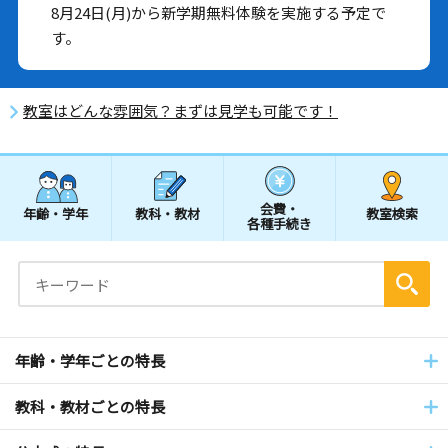
8月24日(月)から新学期無料体験を実施する予定で
す。
教室はどんな雰囲気？まずは見学も可能です！
会費・
年齢・学年
教科・教材
教室検索
各種手続き
年齢・学年ごとの特長
教科・教材ごとの特長