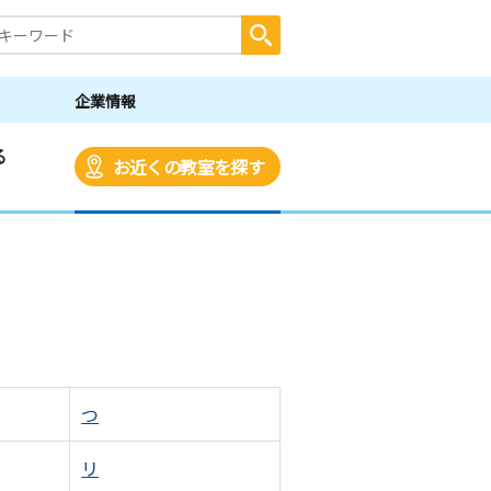
企業情報
る
お近くの教室を探す
つ
リ