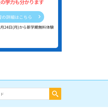
在の学力も分かります
習の詳細はこちら
8月24日(月)から新学期無料体験