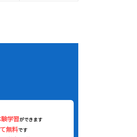
！
体験学習
ができます
べて無料
です