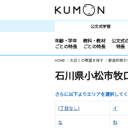
公文式学習
年齢・学年
教科・教材
公文式
ごとの特長
ごとの特長
特長
HOME
お近くの教室を探す
都道府県か
石川県小松市牧
さらに以下よりエリアを選択してく
(丁目なし)
イ
な
ね