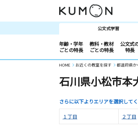
公文式学習
年齢・学年
教科・教材
公文式
ごとの特長
ごとの特長
特長
HOME
お近くの教室を探す
都道府県か
石川県小松市本
さらに以下よりエリアを選択してく
１丁目
２丁目