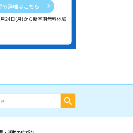
習の詳細はこちら
8月24日(月)から新学期無料体験
業・活動の広がり