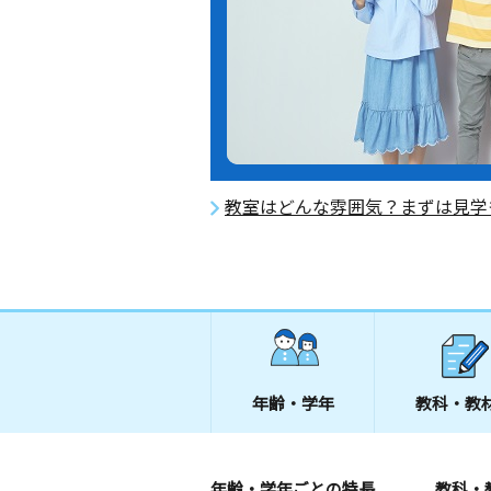
教室はどんな雰囲気？まずは見学
年齢・学年
教科・教
年齢・学年ごとの特長
教科・