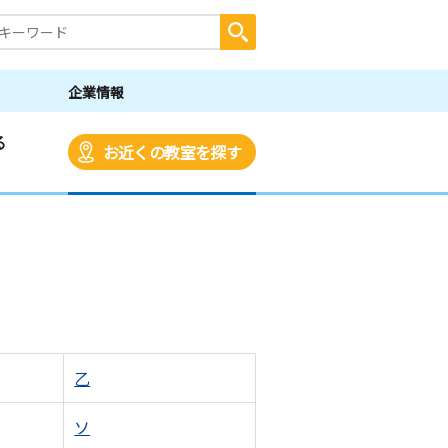
企業情報
る
お近くの教室を探す
乙
ソ