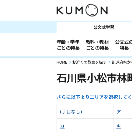
公文式学習
年齢・学年
教科・教材
公文式
ごとの特長
ごとの特長
特長
HOME
お近くの教室を探す
都道府県か
石川県小松市林
さらに以下よりエリアを選択してく
(丁目なし)
ア
カ
キ