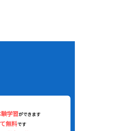
！
体験学習
ができます
べて無料
です