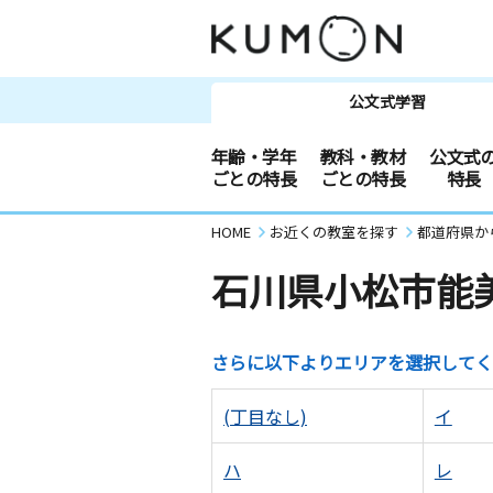
公文式学習
年齢・学年
教科・教材
公文式
ごとの特長
ごとの特長
特長
HOME
お近くの教室を探す
都道府県か
石川県小松市能
さらに以下よりエリアを選択してく
(丁目なし)
イ
ハ
レ