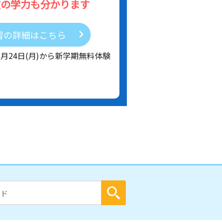
在の学力も分かります
習の詳細はこちら
8月24日(月)から新学期無料体験