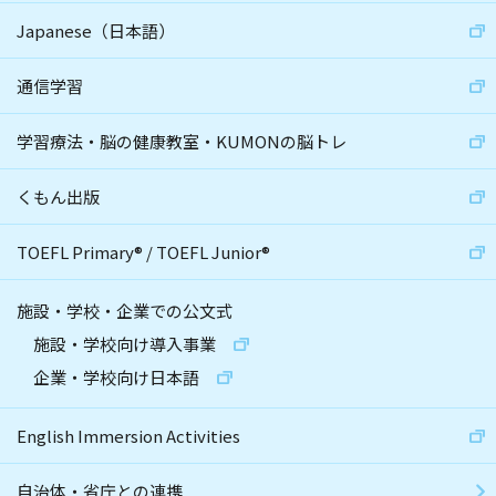
Japanese（日本語）
通信学習
学習療法・脳の健康教室・KUMONの脳トレ
くもん出版
TOEFL Primary
®
/
TOEFL Junior
®
施設・学校・企業での公文式
施設・学校向け導入事業
企業・学校向け日本語
English Immersion Activities
自治体・省庁との連携