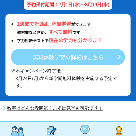
予約受付期間：7月1日(水)～8月19日(水)
1週間で計2回、体験学習
ができます
すべて無料
教材費など含め、
です
現在の学力も分かります
学力診断テストで
無料体験学習の詳細はこちら
※本キャンペーン終了後、
8月24日(月)から新学期無料体験を実施する予定で
す。
教室はどんな雰囲気？まずは見学も可能です！