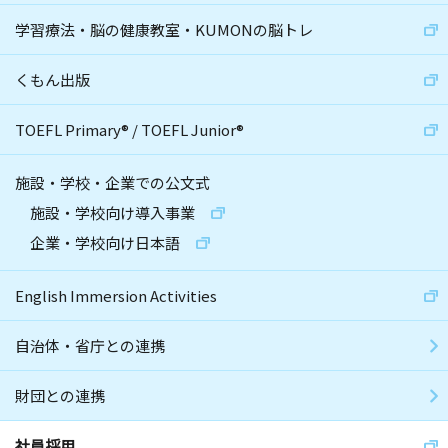
学習療法・脳の健康教室・KUMONの脳トレ
くもん出版
TOEFL Primary
®
/
TOEFL Junior
®
施設・学校・企業での公文式
施設・学校向け導入事業
企業・学校向け日本語
English Immersion Activities
自治体・省庁との連携
財団との連携
社員採用