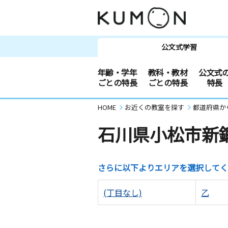
公文式学習
年齢・学年
教科・教材
公文式
ごとの特長
ごとの特長
特長
HOME
お近くの教室を探す
都道府県か
石川県小松市新
さらに以下よりエリアを選択してく
(丁目なし)
乙