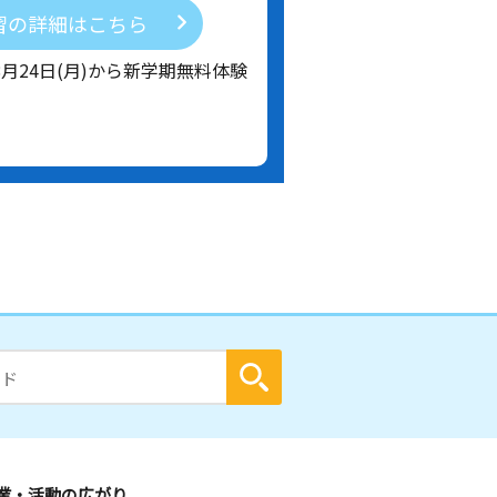
習の詳細はこちら
8月24日(月)から新学期無料体験
業・活動の広がり