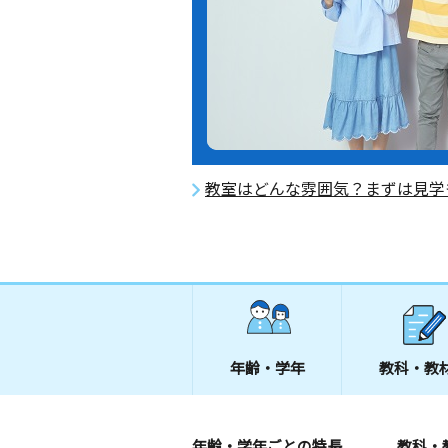
教室はどんな雰囲気？まずは見学
年齢・学年
教科・教
年齢・学年ごとの特長
教科・