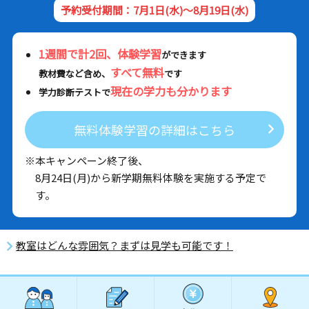
予約受付期間：7月1日(水)～8月19日(水)
1週間で計2回、体験学習
ができます
すべて無料
教材費など含め、
です
現在の学力も分かります
学力診断テストで
無料体験学習の詳細はこちら
※本キャンペーン終了後、
8月24日(月)から新学期無料体験を実施する予定で
す。
教室はどんな雰囲気？まずは見学も可能です！