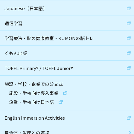
Japanese（日本語）
通信学習
学習療法・脳の健康教室・KUMONの脳トレ
くもん出版
TOEFL Primary
®
/
TOEFL Junior
®
施設・学校・企業での公文式
施設・学校向け導入事業
企業・学校向け日本語
English Immersion Activities
自治体・省庁との連携