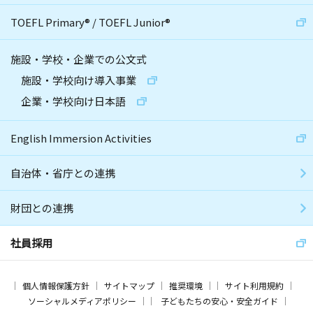
TOEFL Primary
®
/
TOEFL Junior
®
施設・学校・企業での公文式
施設・学校向け導入事業
企業・学校向け日本語
English Immersion Activities
自治体・省庁との連携
財団との連携
社員採用
個人情報保護方針
サイトマップ
推奨環境
サイト利用規約
ソーシャルメディアポリシー
子どもたちの安心・安全ガイド