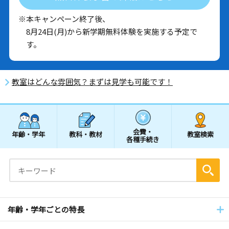
※本キャンペーン終了後、
8月24日(月)から新学期無料体験を実施する予定で
す。
教室はどんな雰囲気？まずは見学も可能です！
会費・
年齢・学年
教科・教材
教室検索
各種手続き
年齢・学年ごとの特長