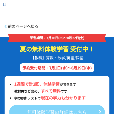
ロ
前のページへ戻る
学習期間：7月16日(木)～8月22日(土)
夏の無料体験学習 受付中！
【教科】算数・数学/英語/国語
予約受付期間：7月1日(水)～8月19日(水)
1週間で計2回、体験学習
ができます
すべて無料
教材費など含め、
です
現在の学力も分かります
学力診断テストで
無料体験学習の詳細はこちら