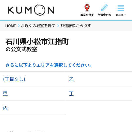
教室を探す
学習中の方
メニュー
HOME
お近くの教室を探す
都道府県から探す
石川県小松市江指町
の公文式教室
さらに以下よりエリアを選択してください。
(丁目なし)
乙
甲
丁
丙