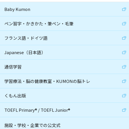
Baby Kumon
ペン習字・かきかた・筆ペン・毛筆
フランス語・ドイツ語
Japanese（日本語）
通信学習
学習療法・脳の健康教室・KUMONの脳トレ
くもん出版
TOEFL Primary
®
/
TOEFL Junior
®
施設・学校・企業での公文式