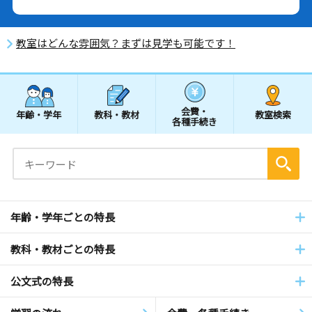
教室はどんな雰囲気？まずは見学も可能です！
会費・
年齢・学年
教科・教材
教室検索
各種手続き
年齢・学年ごとの特長
教科・教材ごとの特長
公文式の特長