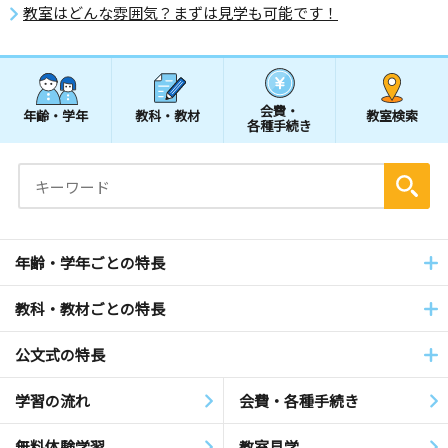
教室はどんな雰囲気？まずは見学も可能です！
会費・
年齢・学年
教科・教材
教室検索
各種手続き
年齢・学年ごとの特長
教科・教材ごとの特長
公文式の特長
学習の流れ
会費・各種手続き
無料体験学習
教室見学