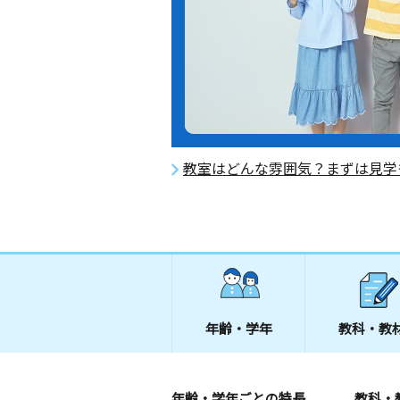
教室はどんな雰囲気？まずは見学
年齢・学年
教科・教
年齢・学年ごとの特長
教科・