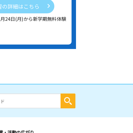
習の詳細はこちら
8月24日(月)から新学期無料体験
業・活動の広がり