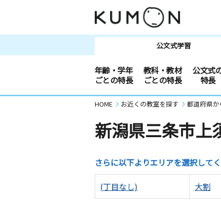
公文式学習
年齢・学年
教科・教材
公文式
ごとの特長
ごとの特長
特長
HOME
お近くの教室を探す
都道府県か
新潟県三条市上
さらに以下よりエリアを選択してく
(丁目なし)
大割