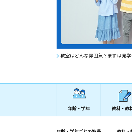
教室はどんな雰囲気？まずは見学
年齢・学年
教科・教
年齢・学年ごとの特長
教科・