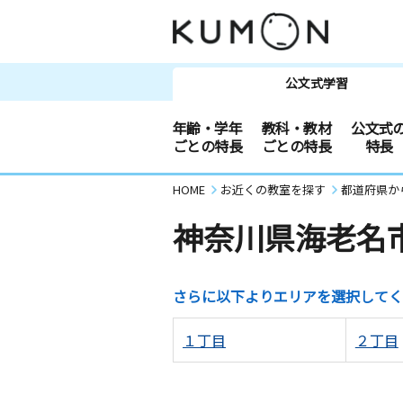
公文式学習
年齢・学年
教科・教材
公文式
ごとの特長
ごとの特長
特長
HOME
お近くの教室を探す
都道府県か
神奈川県海老名
さらに以下よりエリアを選択してく
１丁目
２丁目