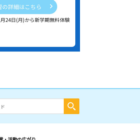
習の詳細はこちら
8月24日(月)から新学期無料体験
業・活動の広がり