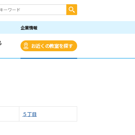
企業情報
る
お近くの教室を探す
５丁目