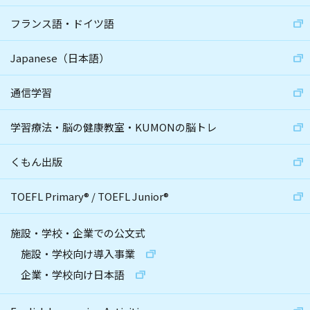
フランス語・ドイツ語
Japanese（日本語）
通信学習
学習療法・脳の健康教室・KUMONの脳トレ
くもん出版
TOEFL Primary
®
/
TOEFL Junior
®
施設・学校・企業での公文式
施設・学校向け導入事業
企業・学校向け日本語