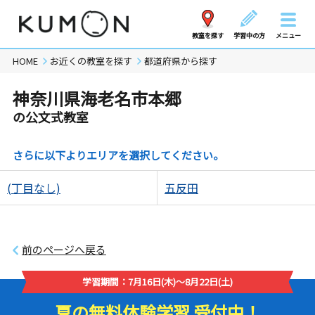
教室を探す
学習中の方
メニュー
HOME
お近くの教室を探す
都道府県から探す
神奈川県海老名市本郷
の公文式教室
さらに以下よりエリアを選択してください。
(丁目なし)
五反田
前のページへ戻る
学習期間：7月16日(木)～8月22日(土)
夏の無料体験学習 受付中！