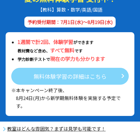
【教科】算数・数学/英語/国語
予約受付期間：7月1日(水)～8月19日(水)
1週間で計2回、体験学習
ができます
すべて無料
教材費など含め、
です
現在の学力も分かります
学力診断テストで
無料体験学習の詳細はこちら
※本キャンペーン終了後、
8月24日(月)から新学期無料体験を実施する予定で
す。
教室はどんな雰囲気？まずは見学も可能です！