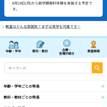
8月24日(月)から新学期無料体験を実施する予定で
す。
教室はどんな雰囲気？まずは見学も可能です！
会費・
年齢・学年
教科・教材
教室検索
各種手続き
年齢・学年ごとの特長
教科・教材ごとの特長