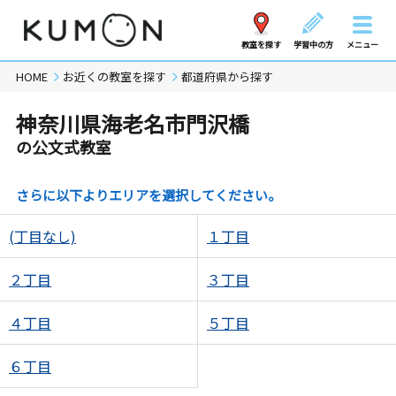
教室を探す
学習中の方
メニュー
HOME
お近くの教室を探す
都道府県から探す
神奈川県海老名市門沢橋
の公文式教室
さらに以下よりエリアを選択してください。
(丁目なし)
１丁目
２丁目
３丁目
４丁目
５丁目
６丁目