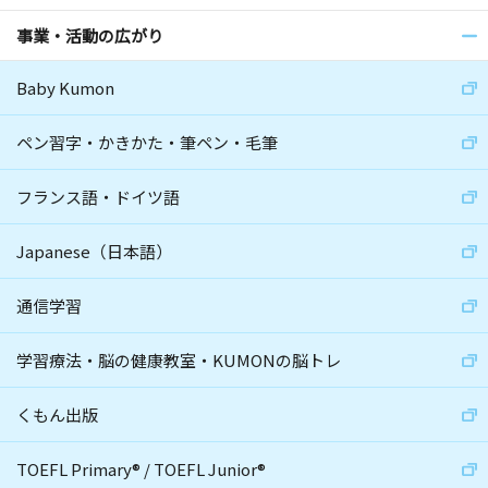
事業・活動の広がり
Baby Kumon
ペン習字・かきかた・筆ペン・毛筆
フランス語・ドイツ語
Japanese（日本語）
通信学習
学習療法・脳の健康教室・KUMONの脳トレ
くもん出版
TOEFL Primary
®
/
TOEFL Junior
®