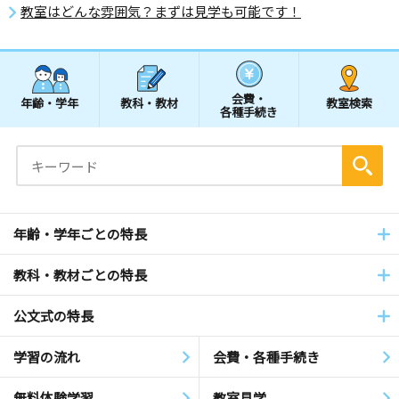
教室はどんな雰囲気？まずは見学も可能です！
会費・
年齢・学年
教科・教材
教室検索
各種手続き
年齢・学年ごとの特長
教科・教材ごとの特長
公文式の特長
学習の流れ
会費・各種手続き
無料体験学習
教室見学