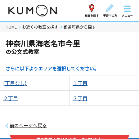
教室を探す
学習中の方
メニュー
HOME
お近くの教室を探す
都道府県から探す
神奈川県海老名市今里
の公文式教室
さらに以下よりエリアを選択してください。
(丁目なし)
１丁目
２丁目
３丁目
前のページへ戻る