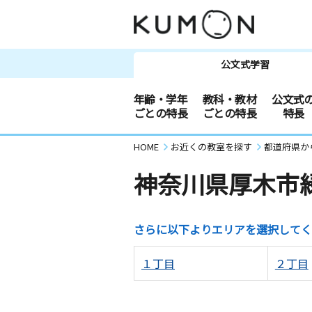
公文式学習
年齢・学年
教科・教材
公文式
ごとの特長
ごとの特長
特長
HOME
お近くの教室を探す
都道府県か
神奈川県厚木市
さらに以下よりエリアを選択してく
１丁目
２丁目