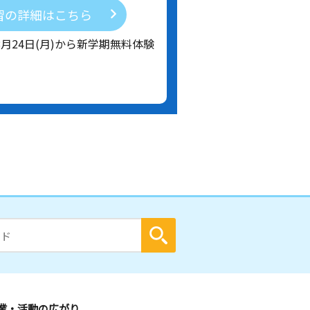
習の詳細はこちら
8月24日(月)から新学期無料体験
業・活動の広がり