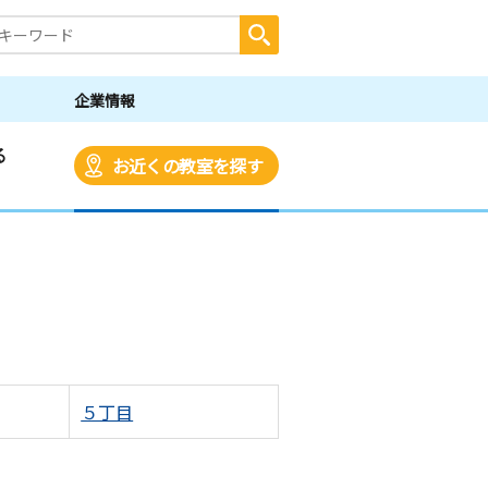
企業情報
る
お近くの教室を探す
５丁目