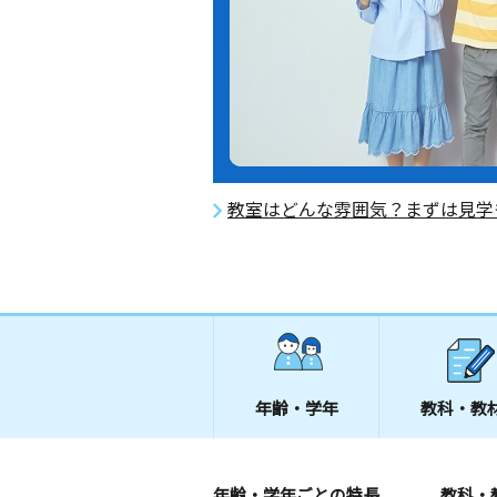
教室はどんな雰囲気？まずは見学
年齢・学年
教科・教
年齢・学年ごとの特長
教科・