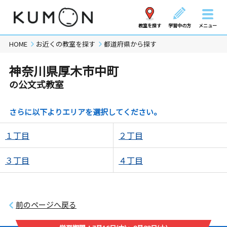
教室を探す
学習中の方
メニュー
HOME
お近くの教室を探す
都道府県から探す
神奈川県厚木市中町
の公文式教室
さらに以下よりエリアを選択してください。
１丁目
２丁目
３丁目
４丁目
前のページへ戻る