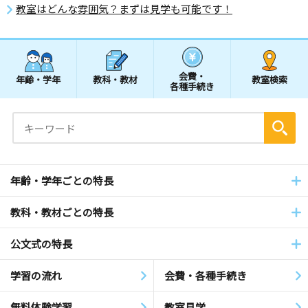
教室はどんな雰囲気？まずは見学も可能です！
会費・
年齢・学年
教科・教材
教室検索
各種手続き
年齢・学年ごとの特長
教科・教材ごとの特長
公文式の特長
学習の流れ
会費・各種手続き
無料体験学習
教室見学