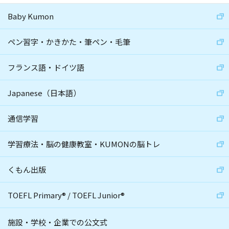
Baby Kumon
ペン習字・かきかた・筆ペン・毛筆
フランス語・ドイツ語
Japanese（日本語）
通信学習
学習療法・脳の健康教室・KUMONの脳トレ
くもん出版
TOEFL Primary
®
/
TOEFL Junior
®
施設・学校・企業での公文式