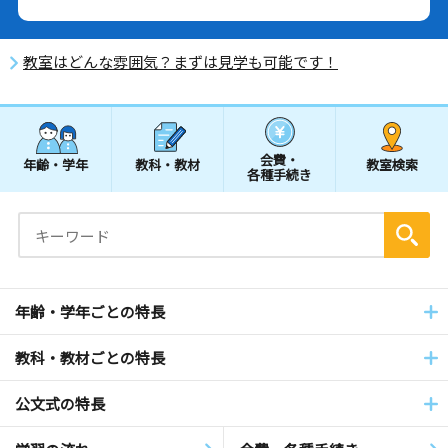
教室はどんな雰囲気？まずは見学も可能です！
会費・
年齢・学年
教科・教材
教室検索
各種手続き
年齢・学年ごとの特長
教科・教材ごとの特長
公文式の特長