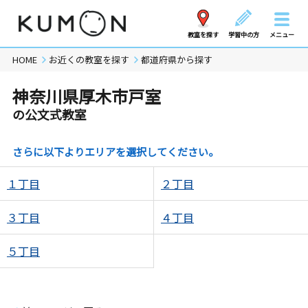
教室を探す
学習中の方
メニュー
HOME
お近くの教室を探す
都道府県から探す
神奈川県厚木市戸室
の公文式教室
さらに以下よりエリアを選択してください。
１丁目
２丁目
３丁目
４丁目
５丁目