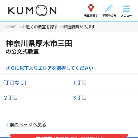
教室を探す
学習中の方
メニュー
HOME
お近くの教室を探す
都道府県から探す
神奈川県厚木市三田
の公文式教室
さらに以下よりエリアを選択してください。
(丁目なし)
１丁目
２丁目
３丁目
前のページへ戻る