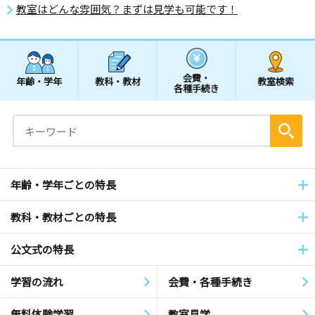
教室はどんな雰囲気？まずは見学も可能です！
会費・
年齢・学年
教科・教材
教室検索
各種手続き
年齢・学年ごとの特長
教科・教材ごとの特長
公文式の特長
学習の流れ
会費・各種手続き
無料体験学習
教室見学