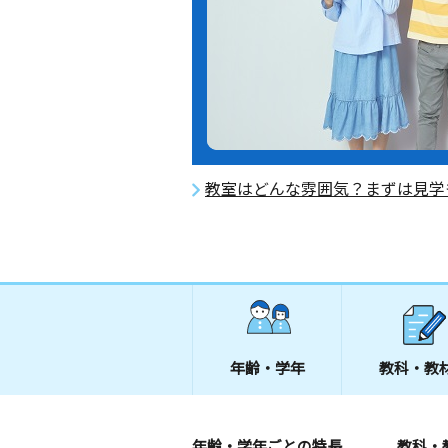
教室はどんな雰囲気？まずは見学
年齢・学年
教科・教
年齢・学年ごとの特長
教科・