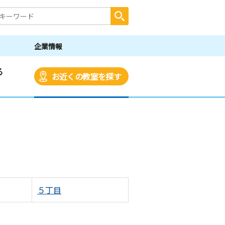
企業情報
る
お近くの教室を探す
５丁目