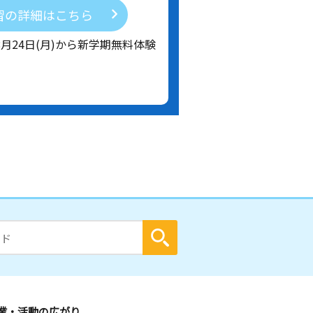
習の詳細はこちら
8月24日(月)から新学期無料体験
業・活動の広がり