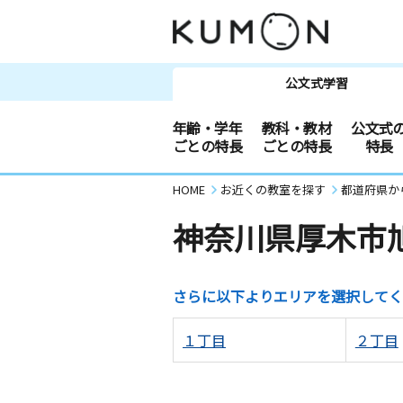
公文式学習
年齢・学年
教科・教材
公文式
ごとの特長
ごとの特長
特長
HOME
お近くの教室を探す
都道府県か
神奈川県厚木市
さらに以下よりエリアを選択してく
１丁目
２丁目