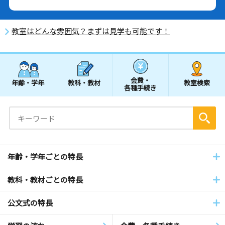
教室はどんな雰囲気？まずは見学も可能です！
会費・
年齢・学年
教科・教材
教室検索
各種手続き
年齢・学年ごとの特長
教科・教材ごとの特長
公文式の特長