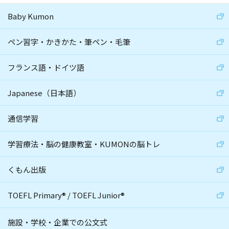
Baby Kumon
ペン習字・かきかた・筆ペン・毛筆
フランス語・ドイツ語
Japanese（日本語）
通信学習
学習療法・脳の健康教室・KUMONの脳トレ
くもん出版
TOEFL Primary
®
/
TOEFL Junior
®
施設・学校・企業での公文式