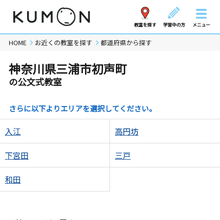
教室を探す
学習中の方
メニュー
HOME
お近くの教室を探す
都道府県から探す
神奈川県三浦市初声町
の公文式教室
さらに以下よりエリアを選択してください。
入江
高円坊
下宮田
三戸
和田