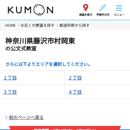
教室を探す
学習中の方
メニュー
HOME
お近くの教室を探す
都道府県から探す
神奈川県藤沢市村岡東
の公文式教室
さらに以下よりエリアを選択してください。
１丁目
２丁目
３丁目
４丁目
前のページへ戻る