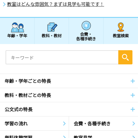
教室はどんな雰囲気？まずは見学も可能です！
会費・
年齢・学年
教科・教材
教室検索
各種手続き
年齢・学年ごとの特長
教科・教材ごとの特長
公文式の特長
学習の流れ
会費・各種手続き
無料体験学習
教室見学