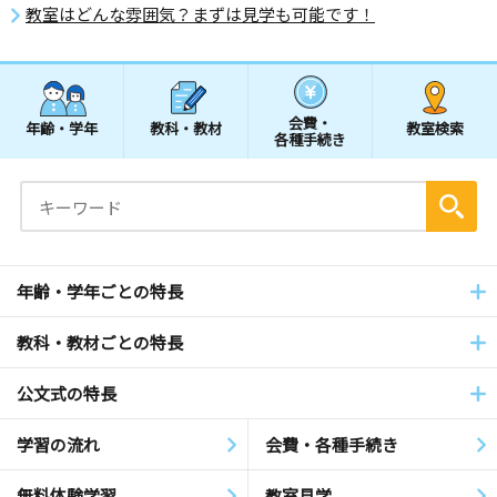
教室はどんな雰囲気？まずは見学も可能です！
会費・
年齢・学年
教科・教材
教室検索
各種手続き
年齢・学年ごとの特長
教科・教材ごとの特長
公文式の特長
学習の流れ
会費・各種手続き
無料体験学習
教室見学