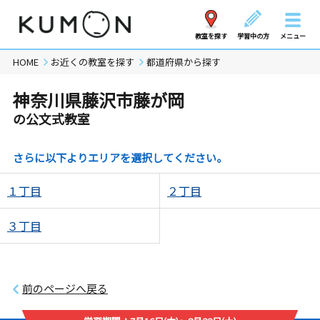
教室を探す
学習中の方
メニュー
HOME
お近くの教室を探す
都道府県から探す
神奈川県藤沢市藤が岡
の公文式教室
さらに以下よりエリアを選択してください。
１丁目
２丁目
３丁目
前のページへ戻る