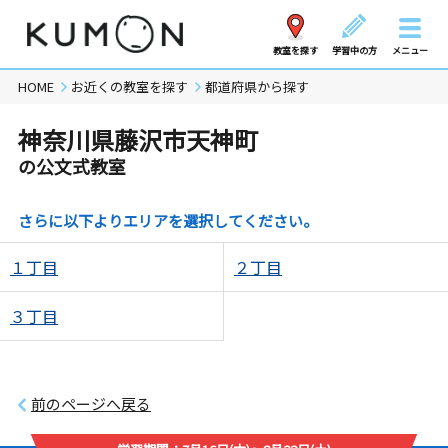
教室を探す
学習中の方
メニュー
HOME
お近くの教室を探す
都道府県から探す
神奈川県藤沢市天神町
の公文式教室
さらに以下よりエリアを選択してください。
１丁目
２丁目
３丁目
前のページへ戻る