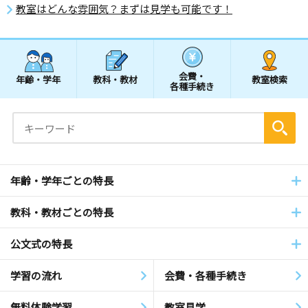
教室はどんな雰囲気？まずは見学も可能です！
会費・
年齢・学年
教科・教材
教室検索
各種手続き
年齢・学年ごとの特長
教科・教材ごとの特長
公文式の特長
学習の流れ
会費・各種手続き
無料体験学習
教室見学