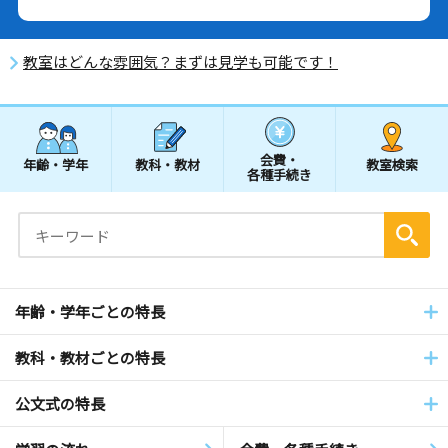
教室はどんな雰囲気？まずは見学も可能です！
会費・
年齢・学年
教科・教材
教室検索
各種手続き
年齢・学年ごとの特長
教科・教材ごとの特長
公文式の特長