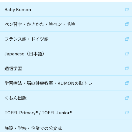
Baby Kumon
ペン習字・かきかた・筆ペン・毛筆
フランス語・ドイツ語
Japanese（日本語）
通信学習
学習療法・脳の健康教室・KUMONの脳トレ
くもん出版
TOEFL Primary
®
/
TOEFL Junior
®
施設・学校・企業での公文式