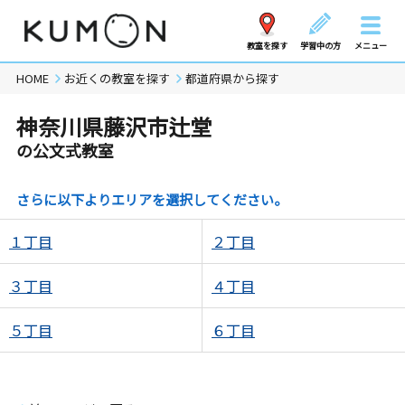
教室を探す
学習中の方
メニュー
HOME
お近くの教室を探す
都道府県から探す
神奈川県藤沢市辻堂
の公文式教室
さらに以下よりエリアを選択してください。
１丁目
２丁目
３丁目
４丁目
５丁目
６丁目