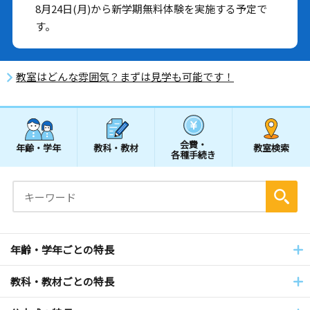
8月24日(月)から新学期無料体験を実施する予定で
す。
教室はどんな雰囲気？まずは見学も可能です！
会費・
年齢・学年
教科・教材
教室検索
各種手続き
年齢・学年ごとの特長
教科・教材ごとの特長