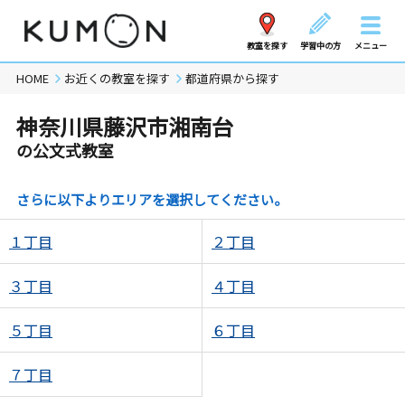
教室を探す
学習中の方
メニュー
HOME
お近くの教室を探す
都道府県から探す
神奈川県藤沢市湘南台
の公文式教室
さらに以下よりエリアを選択してください。
１丁目
２丁目
３丁目
４丁目
５丁目
６丁目
７丁目