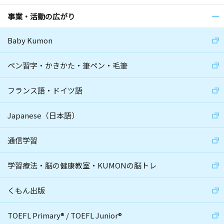
事業・活動の広がり
Baby Kumon
ペン習字・かきかた・筆ペン・毛筆
フランス語・ドイツ語
Japanese（日本語）
通信学習
学習療法・脳の健康教室・KUMONの脳トレ
くもん出版
TOEFL Primary
®
/
TOEFL Junior
®