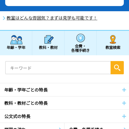
教室はどんな雰囲気？まずは見学も可能です！
会費・
年齢・学年
教科・教材
教室検索
各種手続き
年齢・学年ごとの特長
教科・教材ごとの特長
公文式の特長