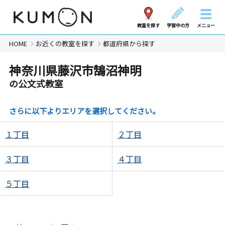
教室を探す
学習中の方
メニュー
HOME
お近くの教室を探す
都道府県から探す
神奈川県藤沢市鵠沼神明
の公文式教室
さらに以下よりエリアを選択してください。
１丁目
２丁目
３丁目
４丁目
５丁目