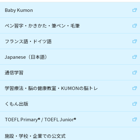
Baby Kumon
ペン習字・かきかた・筆ペン・毛筆
フランス語・ドイツ語
Japanese（日本語）
通信学習
学習療法・脳の健康教室・KUMONの脳トレ
くもん出版
TOEFL Primary
®
/
TOEFL Junior
®
施設・学校・企業での公文式