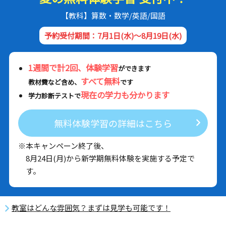
【教科】算数・数学/英語/国語
予約受付期間：7月1日(水)～8月19日(水)
1週間で計2回、体験学習
ができます
すべて無料
教材費など含め、
です
現在の学力も分かります
学力診断テストで
無料体験学習の詳細はこちら
※本キャンペーン終了後、
8月24日(月)から新学期無料体験を実施する予定で
す。
教室はどんな雰囲気？まずは見学も可能です！