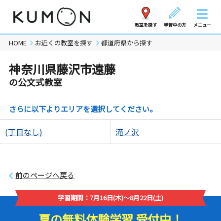
教室を探す
学習中の方
メニュー
HOME
お近くの教室を探す
都道府県から探す
神奈川県藤沢市遠藤
の公文式教室
さらに以下よりエリアを選択してください。
(丁目なし)
滝ノ沢
前のページへ戻る
学習期間：7月16日(木)～8月22日(土)
夏の無料体験学習 受付中！