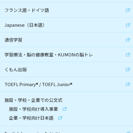
フランス語・ドイツ語
Japanese（日本語）
通信学習
学習療法・脳の健康教室・KUMONの脳トレ
くもん出版
TOEFL Primary
®
/
TOEFL Junior
®
施設・学校・企業での公文式
施設・学校向け導入事業
企業・学校向け日本語