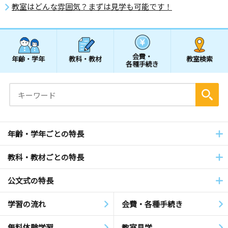
教室はどんな雰囲気？まずは見学も可能です！
会費・
年齢・学年
教科・教材
教室検索
各種手続き
年齢・学年ごとの特長
教科・教材ごとの特長
公文式の特長
学習の流れ
会費・各種手続き
無料体験学習
教室見学