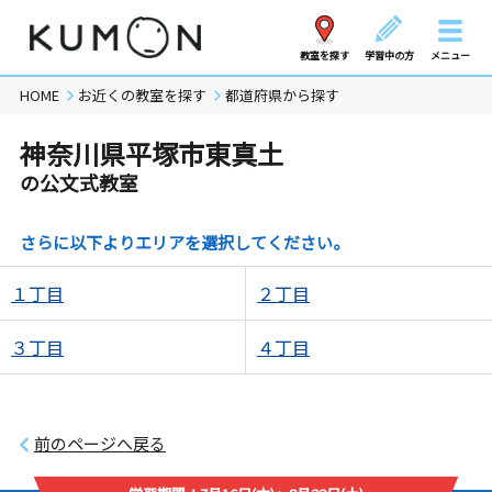
教室を探す
学習中の方
メニュー
HOME
お近くの教室を探す
都道府県から探す
神奈川県平塚市東真土
の公文式教室
さらに以下よりエリアを選択してください。
１丁目
２丁目
３丁目
４丁目
前のページへ戻る