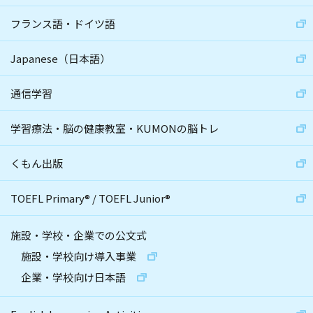
フランス語・ドイツ語
Japanese（日本語）
通信学習
学習療法・脳の健康教室・KUMONの脳トレ
くもん出版
TOEFL Primary
®
/
TOEFL Junior
®
施設・学校・企業での公文式
施設・学校向け導入事業
企業・学校向け日本語