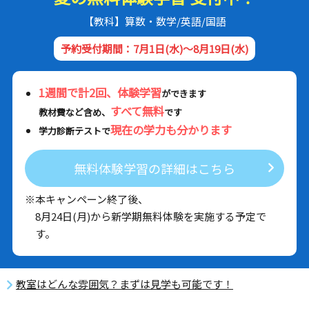
【教科】算数・数学/英語/国語
予約受付期間：7月1日(水)～8月19日(水)
1週間で計2回、体験学習
ができます
すべて無料
教材費など含め、
です
現在の学力も分かります
学力診断テストで
無料体験学習の詳細はこちら
※本キャンペーン終了後、
8月24日(月)から新学期無料体験を実施する予定で
す。
教室はどんな雰囲気？まずは見学も可能です！