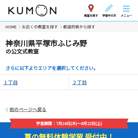
教室を探す
学習中の方
メニュー
HOME
お近くの教室を探す
都道府県から探す
神奈川県平塚市ふじみ野
の公文式教室
さらに以下よりエリアを選択してください。
１丁目
２丁目
前のページへ戻る
学習期間：7月16日(木)～8月22日(土)
夏の無料体験学習 受付中！