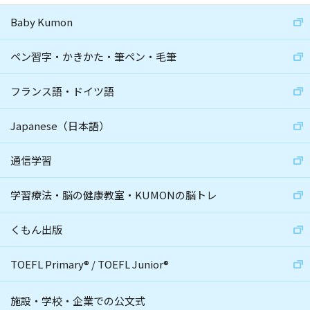
Baby Kumon
ペン習字・かきかた・筆ペン・毛筆
フランス語・ドイツ語
Japanese（日本語）
通信学習
学習療法・脳の健康教室・KUMONの脳トレ
くもん出版
TOEFL Primary
®
/
TOEFL Junior
®
施設・学校・企業での公文式