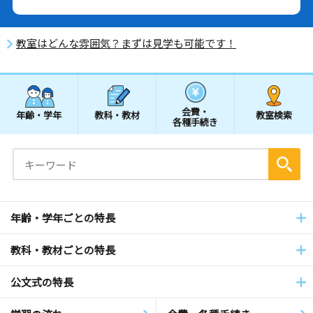
教室はどんな雰囲気？まずは見学も可能です！
会費・
年齢・学年
教科・教材
教室検索
各種手続き
年齢・学年ごとの特長
教科・教材ごとの特長
公文式の特長