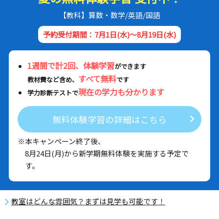
【教科】算数・数学/英語/国語
予約受付期間：7月1日(水)～8月19日(水)
1週間で計2回、体験学習
ができます
すべて無料
教材費など含め、
です
現在の学力も分かります
学力診断テストで
無料体験学習の詳細はこちら
※本キャンペーン終了後、
8月24日(月)から新学期無料体験を実施する予定で
す。
教室はどんな雰囲気？まずは見学も可能です！