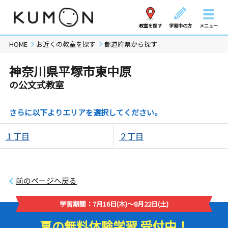
教室を探す
学習中の方
メニュー
HOME
お近くの教室を探す
都道府県から探す
神奈川県平塚市東中原
の公文式教室
さらに以下よりエリアを選択してください。
１丁目
２丁目
前のページへ戻る
学習期間：7月16日(木)～8月22日(土)
夏の無料体験学習 受付中！