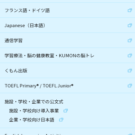
フランス語・ドイツ語
Japanese（日本語）
通信学習
学習療法・脳の健康教室・KUMONの脳トレ
くもん出版
TOEFL Primary
®
/
TOEFL Junior
®
施設・学校・企業での公文式
施設・学校向け導入事業
企業・学校向け日本語